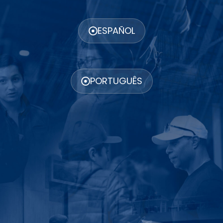
ESPAÑOL
PORTUGUÊS