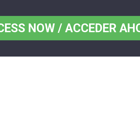
CESS NOW / ACCEDER AH