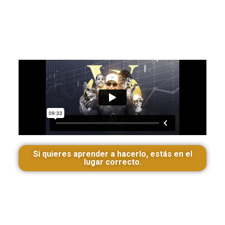
Si quieres aprender a hacerlo,
estás en el lugar correcto.
Si quieres aprender a hacerlo, estás en el
lugar correcto.