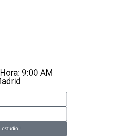
 Hora: 9:00 AM
Madrid
e estudio !