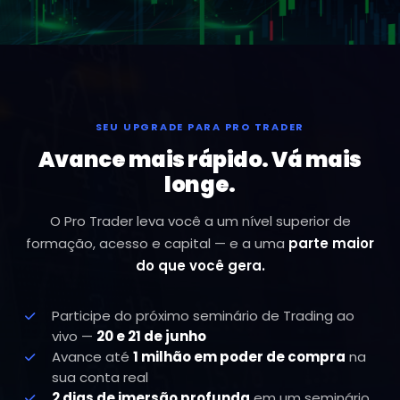
SEU UPGRADE PARA PRO TRADER
Avance mais rápido. Vá mais
longe.
O Pro Trader leva você a um nível superior de
formação, acesso e capital — e a uma
parte maior
do que você gera.
Participe do próximo seminário de Trading ao
vivo —
20 e 21 de junho
Avance até
1 milhão em poder de compra
na
sua conta real
2 dias de imersão profunda
em um seminário