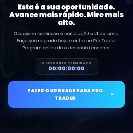
Esta é a sua oportunidade.
Avance mais rápido. Mire mais
alto.
O próximo seminário é nos dias 20 e 21 de junho.
Faça seu upgrade hoje e entre no Pro Trader
Program antes de o desconto encerrar.
O DESCONTO TERMINA EM
00:00:00:00
FAZER O UPGRADE PARA PRO
»
TRADER