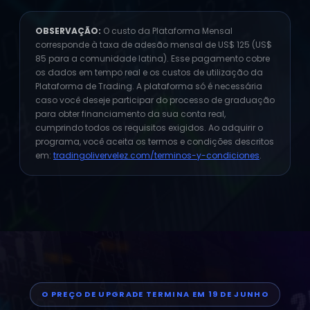
Disponíveis em:
tradingolivervelez.com/terminos-
y-condiciones
OBSERVAÇÃO:
O custo da Plataforma Mensal
corresponde à taxa de adesão mensal de US$ 125 (US$
85 para a comunidade latina). Esse pagamento cobre
os dados em tempo real e os custos de utilização da
Plataforma de Trading. A plataforma só é necessária
caso você deseje participar do processo de graduação
para obter financiamento da sua conta real,
cumprindo todos os requisitos exigidos. Ao adquirir o
programa, você aceita os termos e condições descritos
em:
tradingolivervelez.com/terminos-y-condiciones
.
O PREÇO DE UPGRADE TERMINA EM 19 DE JUNHO