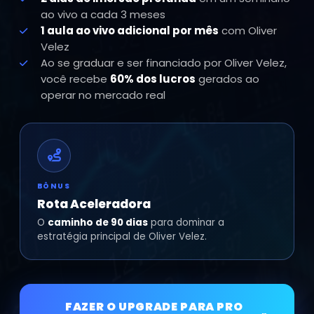
ao vivo a cada 3 meses
1 aula ao vivo adicional por mês
com Oliver
Velez
Ao se graduar e ser financiado por Oliver Velez,
você recebe
60% dos lucros
gerados ao
operar no mercado real
BÔNUS
Rota Aceleradora
O
caminho de 90 dias
para dominar a
estratégia principal de Oliver Velez.
FAZER O UPGRADE PARA PRO