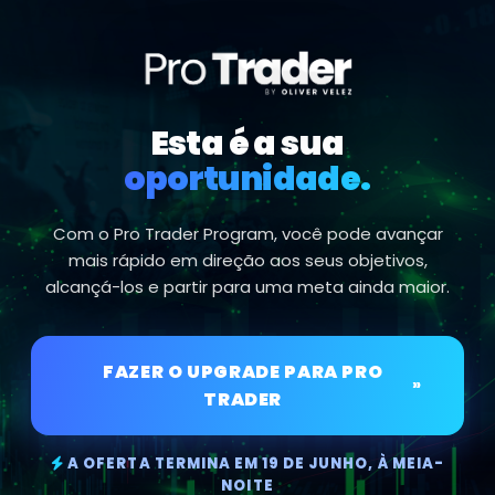
Esta é a sua
oportunidade.
Com o Pro Trader Program, você pode avançar
mais rápido em direção aos seus objetivos,
alcançá-los e partir para uma meta ainda maior.
FAZER O UPGRADE PARA PRO
»
TRADER
A OFERTA TERMINA EM 19 DE JUNHO, À MEIA-
NOITE