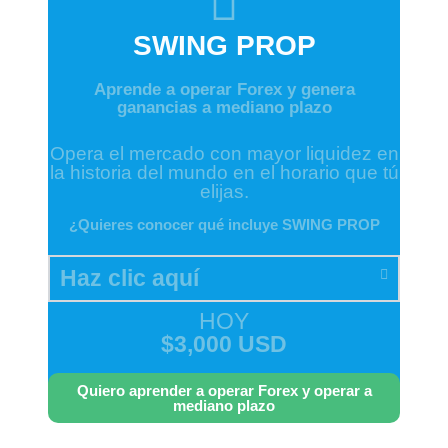
SWING PROP
Aprende a operar Forex y genera
ganancias a mediano plazo
Opera el mercado con mayor liquidez en
la historia del mundo en el horario que tú
elijas.
¿Quieres conocer qué incluye SWING PROP
Haz clic aquí
HOY
$3,000 USD
Quiero aprender a operar Forex y operar a
mediano plazo