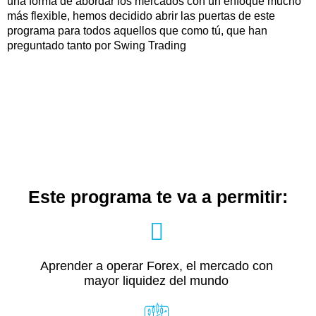
una forma de abordar los mercados con un enfoque mucho
más flexible, hemos decidido abrir las puertas de este
programa para todos aquellos que como tú, que han
preguntado tanto por Swing Trading
SWING PROP
Aprende a operar Forex y genera
ganancias a mediano plazo
Este programa te va a permitir:
Aprender a operar Forex, el mercado con
mayor liquidez del mundo