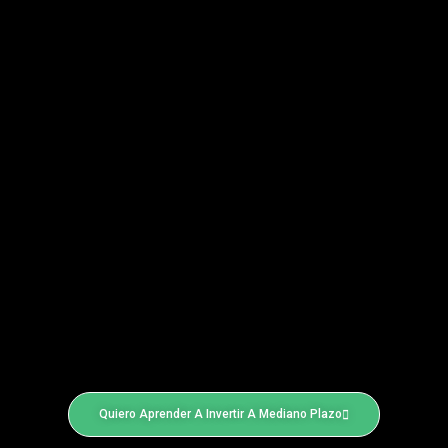
Quiero Aprender A Invertir A Mediano Plazo