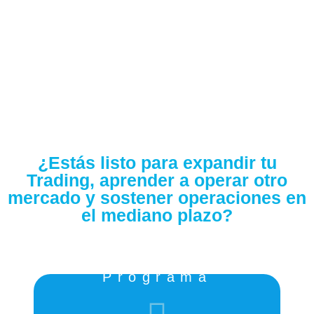
convertirte en un experto en Forex y en hacer Trading a
mediano plazo.
¡Es un lujo de mentor!
¿Estás listo para expandir tu
Trading, aprender a operar otro
mercado y sostener operaciones en
el mediano plazo?
Programa