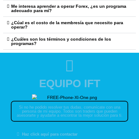
Me interesa aprender a operar Forex, ¿es un programa
adecuado para mí?
¿Cúal es el costo de la membresía que necesito para
operar?
¿Cuáles son los términos y condiciones de los
programas?
EQUIPO IFT
Si no he podido resolver tus dudas, comunícate con una
persona de mi equipo. Todos son traders que pueden
asesorarte y ayudarte a encontrar la mejor solución para ti.
Haz click aquí para contactar