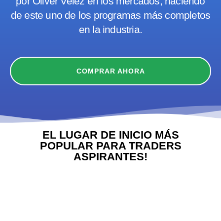
por Oliver Velez en los mercados, haciendo
de este uno de los programas más completos
en la industria.
COMPRAR AHORA
EL LUGAR DE INICIO MÁS
POPULAR PARA TRADERS
ASPIRANTES!