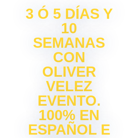
3 Ó 5 DÍAS Y
10
SEMANAS
CON
OLIVER
VELEZ
EVENTO.
100% EN
ESPAÑOL E