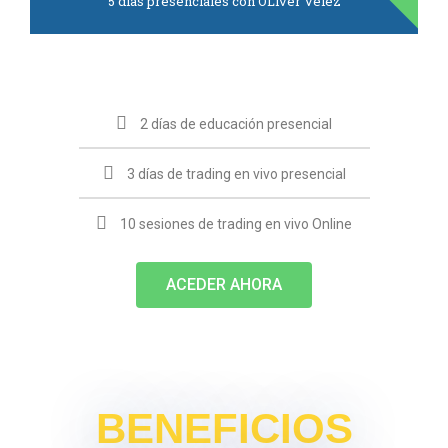
5 días presenciales con OLiver Velez
2 días de educación presencial
3 días de trading en vivo presencial
10 sesiones de trading en vivo Online
ACEDER AHORA
BENEFICIOS