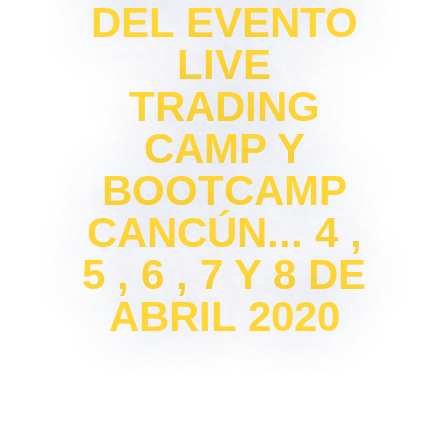
DEL EVENTO
LIVE
TRADING
CAMP Y
BOOTCAMP
CANCÚN... 4 ,
5 , 6 , 7 Y 8 DE
ABRIL 2020