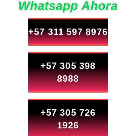
Whatsapp Ahora
+57 311 597 8976
+57 305 398
8988
+57 305 726
1926