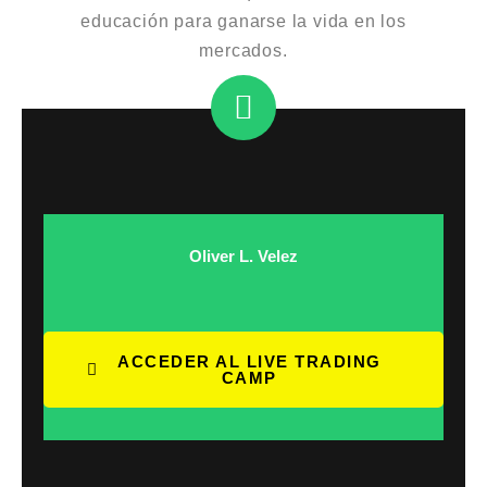
educación para ganarse la vida en los
mercados.
Oliver L. Velez
ACCEDER AL LIVE TRADING
CAMP