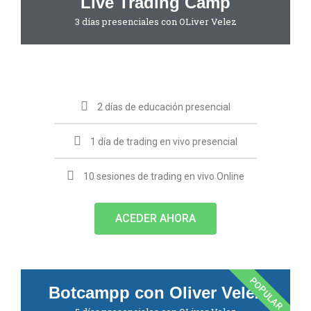
Live Trading Camp
3 días presenciales con OLiver Velez
2 días de educación presencial
1 día de trading en vivo presencial
10 sesiones de trading en vivo Online
ACEDER AHORA
POPULAR
Botcampp con Oliver Velez