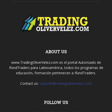
ABOUT US
www.TradingOliverVelez.com es el portal Autorizado de
IfundTraders para Latinoamérica, todos los programas de
educación, formación pertenecen a IfundTraders.
Contact us:
soporte@tradingolivervelez.com
FOLLOW US