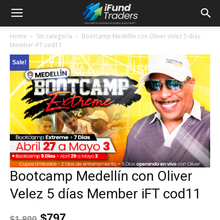
Home
Sin categoría
Bootcamp Medellín con Oliver Velez 5 días
Member iFT cod11
Sale!
Bootcamp Medellín con Oliver
Velez 5 días Member iFT cod11
$
797
$
1,800