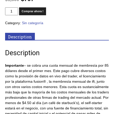
Comprar ahora !
Category:
Sin categoría
Description
Description
Importante
– se cobra una cuota mensual de membresía por 85
dólares desde el primer mes. Este pago cubre diversos costos
como la provisión de datos en vivo del trader, el licenciamiento
por la plataforma fusion® , la membresía mensual de ift, junto
con otros varios costos menores. Esta cuota es sustancialmente
más baja que la mayoría de los costos mensuales de los traders
profesionales de otras firmas de trading del mercado actual. Por
menos de $4.50 al día (un café de starbuck’s), el self-starter
estará en el negocio, con una fuente de financiamiento total, sin
necesidad de capital inicial y el potencial de ganar miles de