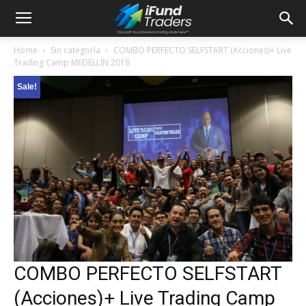
Home
Sin categoría
COMBO PERFECTO SELFSTART (Acciones)+ Live
Trading Camp MEDELLIN 2018
Sale!
COMBO PERFECTO SELFSTART
(Acciones)+ Live Trading Camp