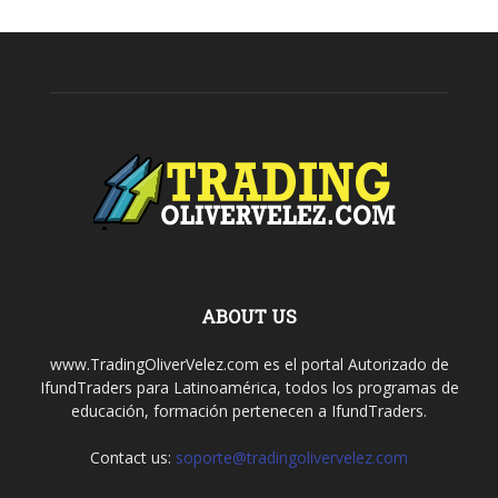
ABOUT US
www.TradingOliverVelez.com es el portal Autorizado de
IfundTraders para Latinoamérica, todos los programas de
educación, formación pertenecen a IfundTraders.
Contact us:
soporte@tradingolivervelez.com