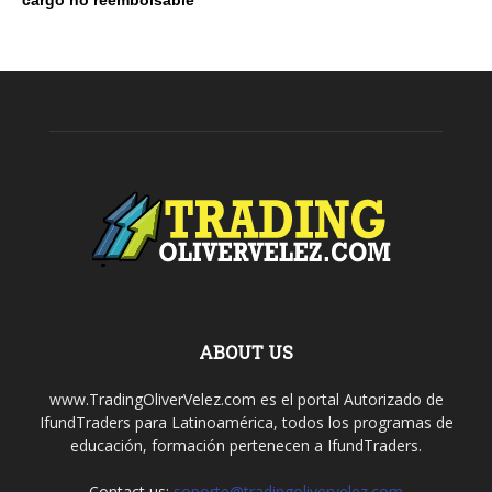
ABOUT US
www.TradingOliverVelez.com es el portal Autorizado de
IfundTraders para Latinoamérica, todos los programas de
educación, formación pertenecen a IfundTraders.
Contact us:
soporte@tradingolivervelez.com