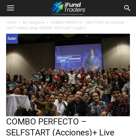
Home
Sin categoría
COMBO PERFECTO – SELFSTART (Acciones)+
Live Trading Camp ONLINE 2019 cod11 pago2
Sale!
COMBO PERFECTO –
SELFSTART (Acciones)+ Live