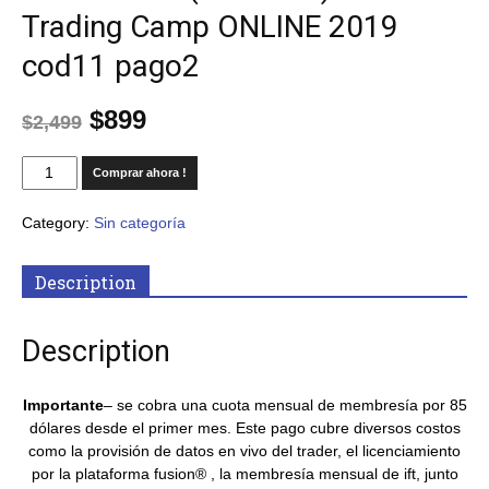
Trading Camp ONLINE 2019
cod11 pago2
$
899
$
2,499
Comprar ahora !
Category:
Sin categoría
Description
Description
Importante
– se cobra una cuota mensual de membresía por 85
dólares desde el primer mes. Este pago cubre diversos costos
como la provisión de datos en vivo del trader, el licenciamiento
por la plataforma fusion® , la membresía mensual de ift, junto