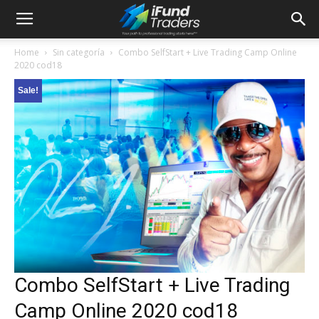
Home
Sin categoría
Combo SelfStart + Live Trading Camp Online
2020 cod18
Sale!
Combo SelfStart + Live Trading
Camp Online 2020 cod18