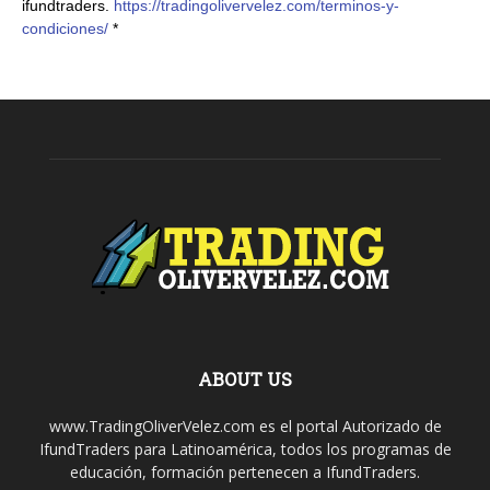
ifundtraders.
https://tradingolivervelez.com/terminos-y-
condiciones/
*
ABOUT US
www.TradingOliverVelez.com es el portal Autorizado de
IfundTraders para Latinoamérica, todos los programas de
educación, formación pertenecen a IfundTraders.