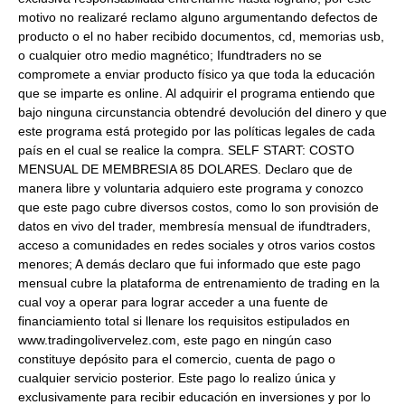
motivo no realizaré reclamo alguno argumentando defectos de
producto o el no haber recibido documentos, cd, memorias usb,
o cualquier otro medio magnético; Ifundtraders no se
compromete a enviar producto físico ya que toda la educación
que se imparte es online. Al adquirir el programa entiendo que
bajo ninguna circunstancia obtendré devolución del dinero y que
este programa está protegido por las políticas legales de cada
país en el cual se realice la compra. SELF START: COSTO
MENSUAL DE MEMBRESIA 85 DOLARES. Declaro que de
manera libre y voluntaria adquiero este programa y conozco
que este pago cubre diversos costos, como lo son provisión de
datos en vivo del trader, membresía mensual de ifundtraders,
acceso a comunidades en redes sociales y otros varios costos
menores; A demás declaro que fui informado que este pago
mensual cubre la plataforma de entrenamiento de trading en la
cual voy a operar para lograr acceder a una fuente de
financiamiento total si llenare los requisitos estipulados en
www.tradingolivervelez.com, este pago en ningún caso
constituye depósito para el comercio, cuenta de pago o
cualquier servicio posterior. Este pago lo realizo única y
exclusivamente para recibir educación en inversiones y por lo