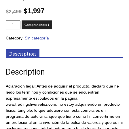
$
1,997
$
2,499
Comprar ahora !
Category:
Sin categoría
Description
Description
Aclaración legal: Antes de adquirir el producto, declaro que he
leído los términos y condiciones que se encuentran
expresamente estipulados en la página
www.tradingolivervelez.com, no estoy adquiriendo un producto
físico, tangible, lo que adquiero con esta compra es un
programa de auto-arranque que tiene como fin convertirme en
un profesional en la inversión de la bolsa de valores y que es mi
exclusiva responsabilidad entrenarme hasta lograrlo, por este