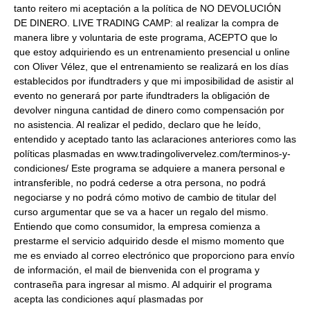
tanto reitero mi aceptación a la política de NO DEVOLUCIÓN
DE DINERO. LIVE TRADING CAMP: al realizar la compra de
manera libre y voluntaria de este programa, ACEPTO que lo
que estoy adquiriendo es un entrenamiento presencial u online
con Oliver Vélez, que el entrenamiento se realizará en los días
establecidos por ifundtraders y que mi imposibilidad de asistir al
evento no generará por parte ifundtraders la obligación de
devolver ninguna cantidad de dinero como compensación por
no asistencia. Al realizar el pedido, declaro que he leído,
entendido y aceptado tanto las aclaraciones anteriores como las
políticas plasmadas en www.tradingolivervelez.com/terminos-y-
condiciones/ Este programa se adquiere a manera personal e
intransferible, no podrá cederse a otra persona, no podrá
negociarse y no podrá cómo motivo de cambio de titular del
curso argumentar que se va a hacer un regalo del mismo.
Entiendo que como consumidor, la empresa comienza a
prestarme el servicio adquirido desde el mismo momento que
me es enviado al correo electrónico que proporciono para envío
de información, el mail de bienvenida con el programa y
contraseña para ingresar al mismo. Al adquirir el programa
acepta las condiciones aquí plasmadas por