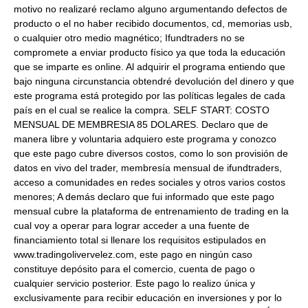
motivo no realizaré reclamo alguno argumentando defectos de
producto o el no haber recibido documentos, cd, memorias usb,
o cualquier otro medio magnético; Ifundtraders no se
compromete a enviar producto físico ya que toda la educación
que se imparte es online. Al adquirir el programa entiendo que
bajo ninguna circunstancia obtendré devolución del dinero y que
este programa está protegido por las políticas legales de cada
país en el cual se realice la compra. SELF START: COSTO
MENSUAL DE MEMBRESIA 85 DOLARES. Declaro que de
manera libre y voluntaria adquiero este programa y conozco
que este pago cubre diversos costos, como lo son provisión de
datos en vivo del trader, membresía mensual de ifundtraders,
acceso a comunidades en redes sociales y otros varios costos
menores; A demás declaro que fui informado que este pago
mensual cubre la plataforma de entrenamiento de trading en la
cual voy a operar para lograr acceder a una fuente de
financiamiento total si llenare los requisitos estipulados en
www.tradingolivervelez.com, este pago en ningún caso
constituye depósito para el comercio, cuenta de pago o
cualquier servicio posterior. Este pago lo realizo única y
exclusivamente para recibir educación en inversiones y por lo