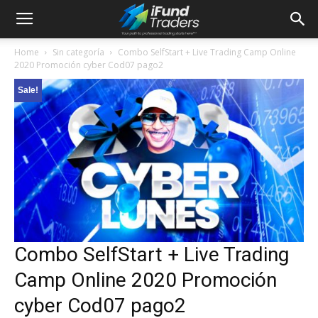
Home
Sin categoría
Combo SelfStart + Live Trading Camp Online
2020 Promoción cyber Cod07 pago2
Sale!
Combo SelfStart + Live Trading
Camp Online 2020 Promoción
cyber Cod07 pago2