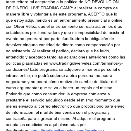
tanto reitero mi aceptación a la política de NO DEVOLUCIÓN
DE DINERO. LIVE TRADING CAMP: al realizar la compra de
manera libre y voluntaria de este programa, ACEPTO que lo
que estoy adquiriendo es un entrenamiento presencial u online
con Oliver Vélez, que el entrenamiento se realizará en los días
establecidos por ifundtraders y que mi imposibilidad de asistir al
evento no generará por parte ifundtraders la obligación de
devolver ninguna cantidad de dinero como compensación por
no asistencia. Al realizar el pedido, declaro que he leído,
entendido y aceptado tanto las aclaraciones anteriores como las
políticas plasmadas en www.tradingolivervelez.com/terminos-y-
condiciones/ Este programa se adquiere a manera personal e
intransferible, no podrá cederse a otra persona, no podrá
negociarse y no podrá cómo motivo de cambio de titular del
curso argumentar que se va a hacer un regalo del mismo.
Entiendo que como consumidor, la empresa comienza a
prestarme el servicio adquirido desde el mismo momento que
me es enviado al correo electrónico que proporciono para envío
de información, el mail de bienvenida con el programa y
contraseña para ingresar al mismo. Al adquirir el programa
acepta las condiciones aquí plasmadas por
ifundtraders.
https://tradingolivervelez.com/terminos-y-