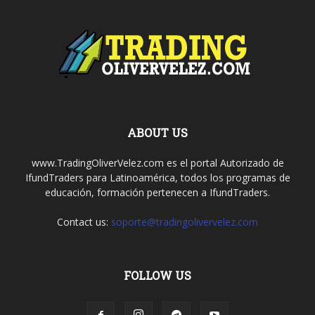
ABOUT US
www.TradingOliverVelez.com es el portal Autorizado de
IfundTraders para Latinoamérica, todos los programas de
educación, formación pertenecen a IfundTraders.
Contact us:
soporte@tradingolivervelez.com
FOLLOW US