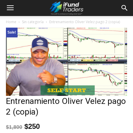
Home
Sin categoría
Entrenamiento Oliver Velez pago 2 (copia)
Sale!
Entrenamiento Oliver Velez pago
2 (copia)
$
250
$
1,800