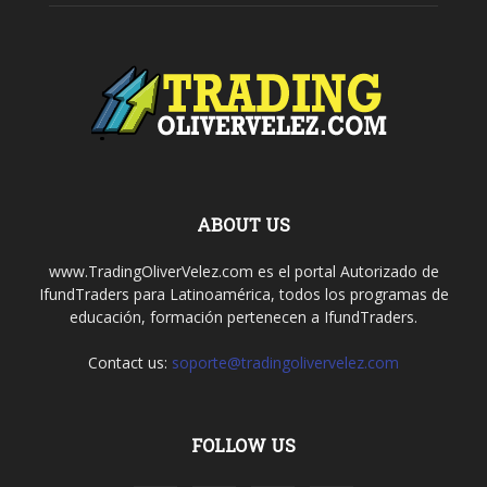
ABOUT US
www.TradingOliverVelez.com es el portal Autorizado de
IfundTraders para Latinoamérica, todos los programas de
educación, formación pertenecen a IfundTraders.
Contact us:
soporte@tradingolivervelez.com
FOLLOW US