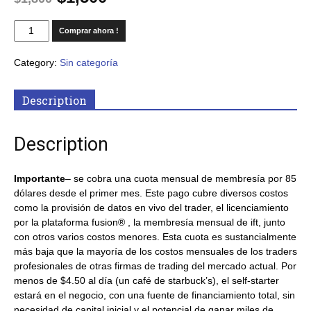
Comprar ahora !
Category:
Sin categoría
Description
Description
Importante
– se cobra una cuota mensual de membresía por 85
dólares desde el primer mes. Este pago cubre diversos costos
como la provisión de datos en vivo del trader, el licenciamiento
por la plataforma fusion® , la membresía mensual de ift, junto
con otros varios costos menores. Esta cuota es sustancialmente
más baja que la mayoría de los costos mensuales de los traders
profesionales de otras firmas de trading del mercado actual. Por
menos de $4.50 al día (un café de starbuck’s), el self-starter
estará en el negocio, con una fuente de financiamiento total, sin
necesidad de capital inicial y el potencial de ganar miles de