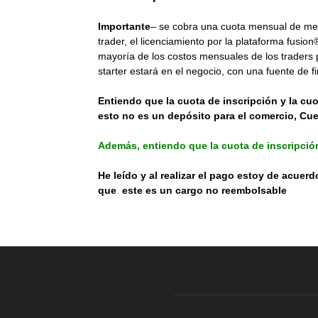
Importante
– se cobra una cuota mensual de mem
trader, el licenciamiento por la plataforma fusi
mayoría de los costos mensuales de los traders p
starter estará en el negocio, con una fuente de f
Entiendo que la cuota de inscripción y la c
esto no es un depósito para el comercio, Cue
Además, entiendo que la cuota de inscripció
He leído y al realizar el pago estoy de acuer
que este es un cargo no reembolsable