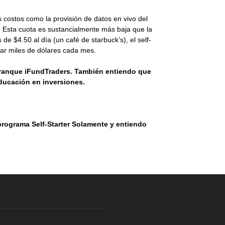
costos como la provisión de datos en vivo del
s. Esta cuota es sustancialmente más baja que la
e $4.50 al día (un café de starbuck’s), el self-
anar miles de dólares cada mes.
arranque iFundTraders. También entiendo que
educación en inversiones.
 programa Self-Starter Solamente y entiendo