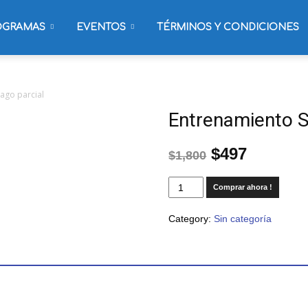
OGRAMAS
EVENTOS
TÉRMINOS Y CONDICIONES
ago parcial
Entrenamiento 
$
497
$
1,800
Comprar ahora !
Category:
Sin categoría