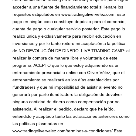
acceder a una fuente de financiamiento total si llenare los
requisitos estipulados en www.tradingolivervelez.com, este
pago en ningún caso constituye depósito para el comercio,
cuenta de pago o cualquier servicio posterior. Este pago lo
realizo única y exclusivamente para recibir educación en
inversiones y por lo tanto reitero mi aceptación a la política
de NO DEVOLUCIÓN DE DINERO. LIVE TRADING CAMP: al
realizar la compra de manera libre y voluntaria de este
programa, ACEPTO que lo que estoy adquiriendo es un
entrenamiento presencial u online con Oliver Vélez, que el
entrenamiento se realizará en los días establecidos por
ifundtraders y que mi imposibilidad de asistir al evento no
generará por parte ifundtraders la obligación de devolver
ninguna cantidad de dinero como compensación por no
asistencia. Al realizar el pedido, declaro que he leído,
entendido y aceptado tanto las aclaraciones anteriores como
las políticas plasmadas en
www.tradingolivervelez.com/terminos-y-condiciones/ Este