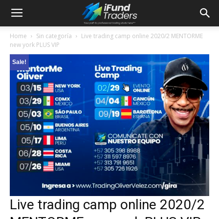
Home
Sin categoría
Live trading camp online 2020/2 MENTORME
new york PLUS VIP
Sale!
Live trading camp online 2020/2