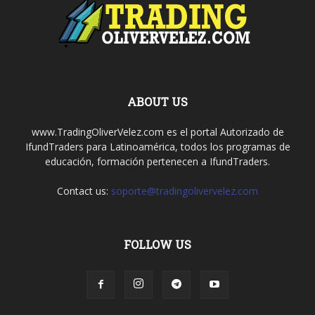
ABOUT US
www.TradingOliverVelez.com es el portal Autorizado de
IfundTraders para Latinoamérica, todos los programas de
educación, formación pertenecen a IfundTraders.
Contact us:
soporte@tradingolivervelez.com
FOLLOW US