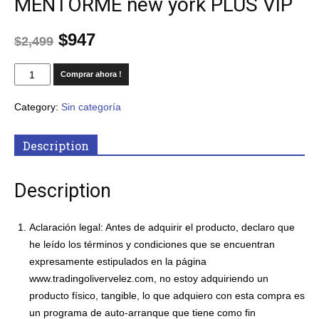
MENTORME new york PLUS VIP
$
947
$
2,499
Comprar ahora !
Category:
Sin categoría
Description
Description
Aclaración legal: Antes de adquirir el producto, declaro que
he leído los términos y condiciones que se encuentran
expresamente estipulados en la página
www.tradingolivervelez.com, no estoy adquiriendo un
producto físico, tangible, lo que adquiero con esta compra es
un programa de auto-arranque que tiene como fin