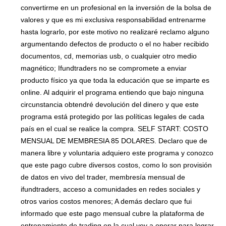
convertirme en un profesional en la inversión de la bolsa de
valores y que es mi exclusiva responsabilidad entrenarme
hasta lograrlo, por este motivo no realizaré reclamo alguno
argumentando defectos de producto o el no haber recibido
documentos, cd, memorias usb, o cualquier otro medio
magnético; Ifundtraders no se compromete a enviar
producto físico ya que toda la educación que se imparte es
online. Al adquirir el programa entiendo que bajo ninguna
circunstancia obtendré devolución del dinero y que este
programa está protegido por las políticas legales de cada
país en el cual se realice la compra. SELF START: COSTO
MENSUAL DE MEMBRESIA 85 DOLARES. Declaro que de
manera libre y voluntaria adquiero este programa y conozco
que este pago cubre diversos costos, como lo son provisión
de datos en vivo del trader, membresía mensual de
ifundtraders, acceso a comunidades en redes sociales y
otros varios costos menores; A demás declaro que fui
informado que este pago mensual cubre la plataforma de
entrenamiento de trading en la cual voy a operar para lograr