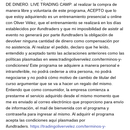
DE DINERO. LIVE TRADING CAMP: al realizar la compra de
manera libre y voluntaria de este programa, ACEPTO que lo
que estoy adquiriendo es un entrenamiento presencial u online
con Oliver Vélez, que el entrenamiento se realizará en los días
establecidos por ifundtraders y que mi imposibilidad de asistir al
evento no generará por parte ifundtraders la obligación de
devolver ninguna cantidad de dinero como compensación por
no asistencia. Al realizar el pedido, declaro que he leído,
entendido y aceptado tanto las aclaraciones anteriores como las
políticas plasmadas en www.tradingolivervelez.com/terminos-y-
condiciones/ Este programa se adquiere a manera personal e
intransferible, no podrá cederse a otra persona, no podrá
negociarse y no podrá cómo motivo de cambio de titular del
curso argumentar que se va a hacer un regalo del mismo.
Entiendo que como consumidor, la empresa comienza a
prestarme el servicio adquirido desde el mismo momento que
me es enviado al correo electrónico que proporciono para envío
de información, el mail de bienvenida con el programa y
contraseña para ingresar al mismo. Al adquirir el programa
acepta las condiciones aquí plasmadas por
ifundtraders.
https://tradingolivervelez.com/terminos-y-