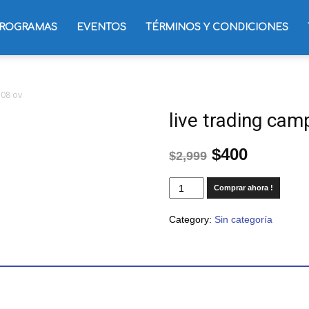
ROGRAMAS
EVENTOS
TÉRMINOS Y CONDICIONES
d08 ov
live trading cam
$
400
$
2,999
Comprar ahora !
Category:
Sin categoría