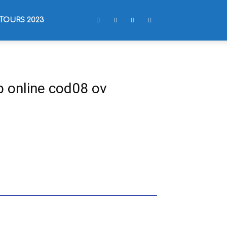
TOURS 2023
p online cod08 ov