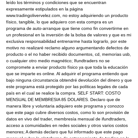
leído los términos y condiciones que se encuentran
expresamente estipulados en la página
www.tradingolivervelez.com, no estoy adquiriendo un producto
físico, tangible, lo que adquiero con esta compra es un
programa de auto-arranque que tiene como fin convertirme en
un profesional en la inversión de la bolsa de valores y que es mi
exclusiva responsabilidad entrenarme hasta lograrlo, por este
motivo no realizaré reclamo alguno argumentando defectos de
producto o el no haber recibido documentos, cd, memorias usb,
o cualquier otro medio magnético; Ifundtraders no se
compromete a enviar producto físico ya que toda la educación
que se imparte es online. Al adquirir el programa entiendo que
bajo ninguna circunstancia obtendré devolución del dinero y que
este programa está protegido por las políticas legales de cada
país en el cual se realice la compra. SELF START: COSTO
MENSUAL DE MEMBRESIA 85 DOLARES. Declaro que de
manera libre y voluntaria adquiero este programa y conozco
que este pago cubre diversos costos, como lo son provisión de
datos en vivo del trader, membresía mensual de ifundtraders,
acceso a comunidades en redes sociales y otros varios costos
menores; A demás declaro que fui informado que este pago