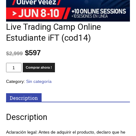
Live Trading Camp Online
Estudiante iFT (cod14)
$
597
$
2,999
Comprar ahora !
Category:
Sin categoría
Description
Description
Aclaración legal: Antes de adquirir el producto, declaro que he