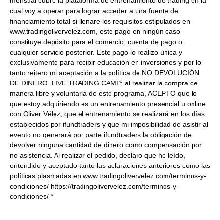
mensual cubre la plataforma de entrenamiento de trading en la
cual voy a operar para lograr acceder a una fuente de
financiamiento total si llenare los requisitos estipulados en
www.tradingolivervelez.com, este pago en ningún caso
constituye depósito para el comercio, cuenta de pago o
cualquier servicio posterior. Este pago lo realizo única y
exclusivamente para recibir educación en inversiones y por lo
tanto reitero mi aceptación a la política de NO DEVOLUCIÓN
DE DINERO. LIVE TRADING CAMP: al realizar la compra de
manera libre y voluntaria de este programa, ACEPTO que lo
que estoy adquiriendo es un entrenamiento presencial u online
con Oliver Vélez, que el entrenamiento se realizará en los días
establecidos por ifundtraders y que mi imposibilidad de asistir al
evento no generará por parte ifundtraders la obligación de
devolver ninguna cantidad de dinero como compensación por
no asistencia. Al realizar el pedido, declaro que he leído,
entendido y aceptado tanto las aclaraciones anteriores como las
políticas plasmadas en www.tradingolivervelez.com/terminos-y-
condiciones/ https://tradingolivervelez.com/terminos-y-
condiciones/ *