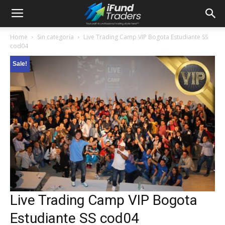
Home
Sin categoría
Live Trading Camp VIP Bogota Estudiante SS
cod04
Sale!
Live Trading Camp VIP Bogota
Estudiante SS cod04