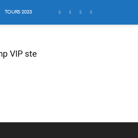
TOURS 2023
mp VIP ste