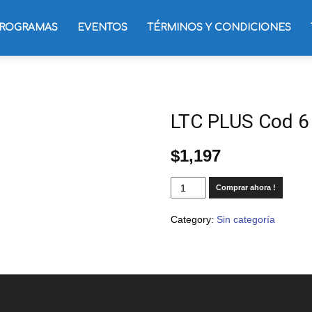
ROGRAMAS
EVENTOS
TÉRMINOS Y CONDICIONES
LTC PLUS Cod 6
$
1,197
Comprar ahora !
Category:
Sin categoría