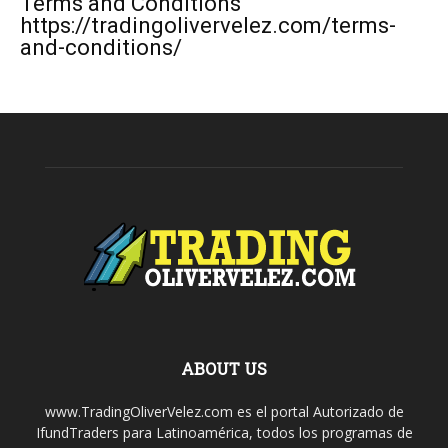
Terms and Conditions
https://tradingolivervelez.com/terms-
and-conditions/
ABOUT US
www.TradingOliverVelez.com es el portal Autorizado de
IfundTraders para Latinoamérica, todos los programas de