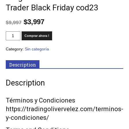
Trader Black Friday cod23
$
3,997
$
9,997
Comprar ahora !
Category:
Sin categoría
Description
Description
Términos y Condiciones
https://tradingolivervelez.com/terminos-
y-condiciones/