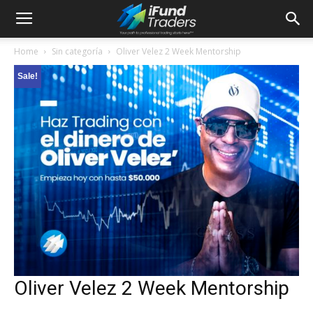
Home
Sin categoría
Oliver Velez 2 Week Mentorship
Sale!
Oliver Velez 2 Week Mentorship