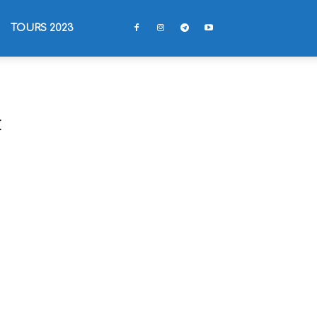
TOURS 2023
t