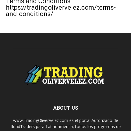
Terms and Conditions
https://tradingolivervelez.com/terms-
and-conditions/
ABOUT US
www.TradingOliverVelez.com es el portal Autorizado de
IfundTraders para Latinoamérica, todos los programas de