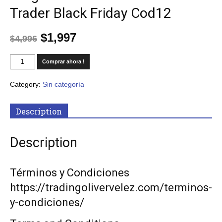
Trader Black Friday Cod12
$
1,997
$
4,996
Comprar ahora !
Category:
Sin categoría
Description
Description
Términos y Condiciones
https://tradingolivervelez.com/terminos-
y-condiciones/