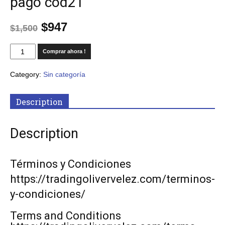
pago cod21
$
947
$
1,500
Comprar ahora !
Category:
Sin categoría
Description
Description
Términos y Condiciones
https://tradingolivervelez.com/terminos-
y-condiciones/
Terms and Conditions