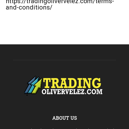
https://tradingolivervelez.com/terms-
and-conditions/
ABOUT US