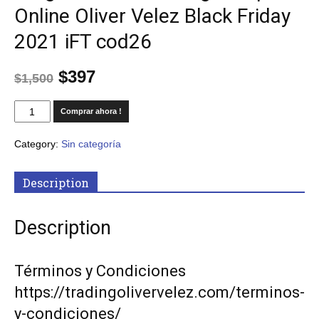
Online Oliver Velez Black Friday
2021 iFT cod26
$
397
$
1,500
Comprar ahora !
Category:
Sin categoría
Description
Description
Términos y Condiciones
https://tradingolivervelez.com/terminos-
y-condiciones/