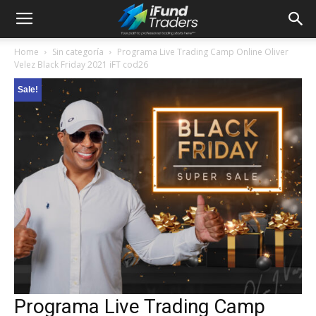
Home
Sin categoría
Programa Live Trading Camp Online Oliver
Velez Black Friday 2021 iFT cod26
Sale!
Programa Live Trading Camp