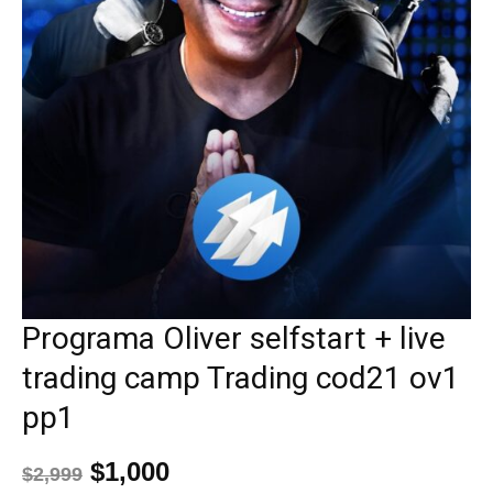
Programa Oliver selfstart + live
trading camp Trading cod21 ov1
pp1
$
1,000
$
2,999