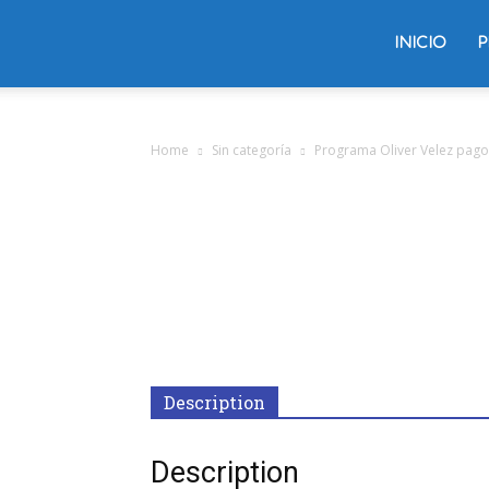
Trading
INICIO
P
Oliver
Home
Sin categoría
Programa Oliver Velez pago
Velez
Description
Description