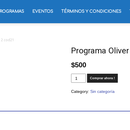
ROGRAMAS
EVENTOS
TÉRMINOS Y CONDICIONES
 2 cod21
Programa Oliver
$
500
Comprar ahora !
Category:
Sin categoría