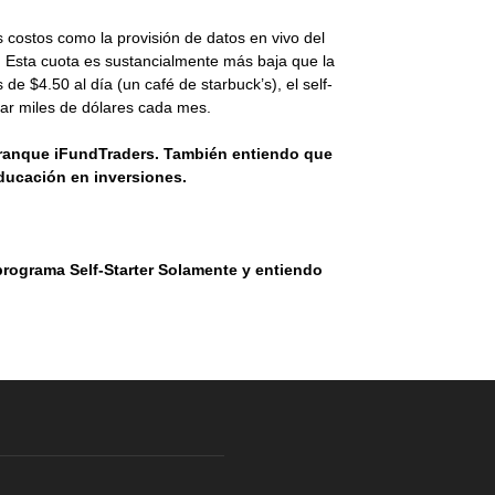
costos como la provisión de datos en vivo del
s. Esta cuota es sustancialmente más baja que la
e $4.50 al día (un café de starbuck’s), el self-
anar miles de dólares cada mes.
arranque iFundTraders. También entiendo que
educación en inversiones.
 programa Self-Starter Solamente y entiendo