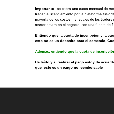
Importante
– se cobra una cuota mensual de mem
trader, el licenciamiento por la plataforma fusi
mayoría de los costos mensuales de los traders p
starter estará en el negocio, con una fuente de f
Entiendo que la cuota de inscripción y la c
esto no es un depósito para el comercio, Cue
Además, entiendo que la cuota de inscripció
He leído y al realizar el pago estoy de acuer
que este es un cargo no reembolsable