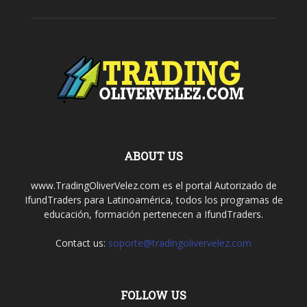
ABOUT US
www.TradingOliverVelez.com es el portal Autorizado de
IfundTraders para Latinoamérica, todos los programas de
educación, formación pertenecen a IfundTraders.
Contact us:
soporte@tradingolivervelez.com
FOLLOW US