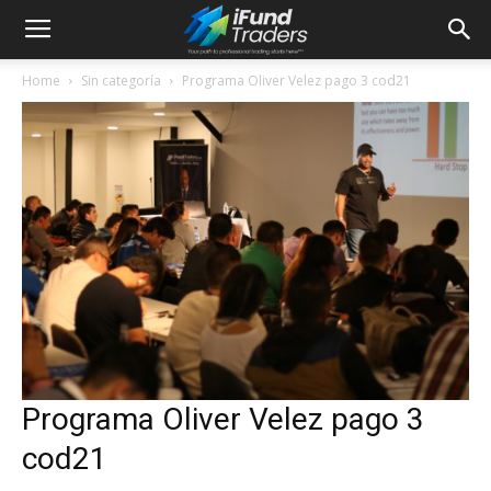
Home
Sin categoría
Programa Oliver Velez pago 3 cod21
Programa Oliver Velez pago 3
cod21