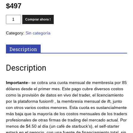
$
497
Comprar ahora !
Category:
Sin categoría
Description
Description
Importante
– se cobra una cuota mensual de membresía por 85
dólares desde el primer mes. Este pago cubre diversos costos
como la provisión de datos en vivo del trader, el licenciamiento
por la plataforma fusion® , la membresía mensual de ift, junto
con otros varios costos menores. Esta cuota es sustancialmente
más baja que la mayoría de los costos mensuales de los traders
profesionales de otras firmas de trading del mercado actual. Por
menos de $4.50 al día (un café de starbuck’s), el self-starter
estará en el negocio, con una fuente de financiamiento total, sin