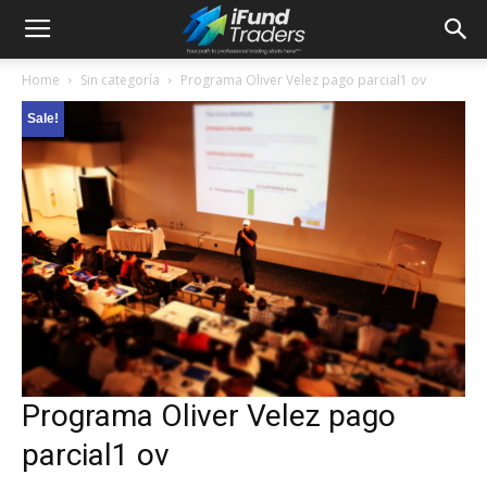
Home
Sin categoría
Programa Oliver Velez pago parcial1 ov
Sale!
Programa Oliver Velez pago
parcial1 ov