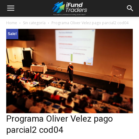
Home
Sin categoría
Programa Oliver Velez pago parcial2 cod04
Sale!
Programa Oliver Velez pago
parcial2 cod04