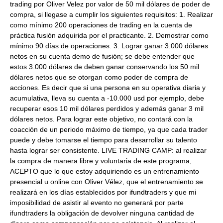
trading por Oliver Velez por valor de 50 mil dólares de poder de
compra, si llegase a cumplir los siguientes requisitos: 1. Realizar
como mínimo 200 operaciones de trading en la cuenta de
práctica fusión adquirida por el practicante. 2. Demostrar como
mínimo 90 días de operaciones. 3. Lograr ganar 3.000 dólares
netos en su cuenta demo de fusión; se debe entender que
estos 3.000 dólares de deben ganar conservando los 50 mil
dólares netos que se otorgan como poder de compra de
acciones. Es decir que si una persona en su operativa diaria y
acumulativa, lleva su cuenta a -10.000 usd por ejemplo, debe
recuperar esos 10 mil dólares perdidos y además ganar 3 mil
dólares netos. Para lograr este objetivo, no contará con la
coacción de un periodo máximo de tiempo, ya que cada trader
puede y debe tomarse el tiempo para desarrollar su talento
hasta lograr ser consistente. LIVE TRADING CAMP: al realizar
la compra de manera libre y voluntaria de este programa,
ACEPTO que lo que estoy adquiriendo es un entrenamiento
presencial u online con Oliver Vélez, que el entrenamiento se
realizará en los días establecidos por ifundtraders y que mi
imposibilidad de asistir al evento no generará por parte
ifundtraders la obligación de devolver ninguna cantidad de