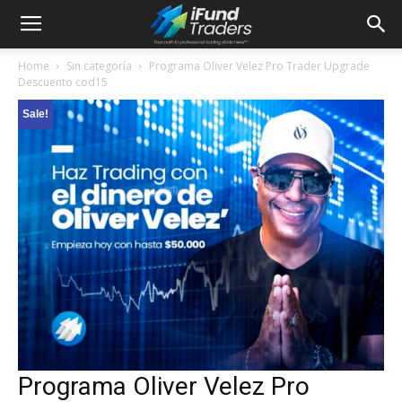
Home
Sin categoría
Programa Oliver Velez Pro Trader Upgrade
Descuento cod15
Sale!
Programa Oliver Velez Pro