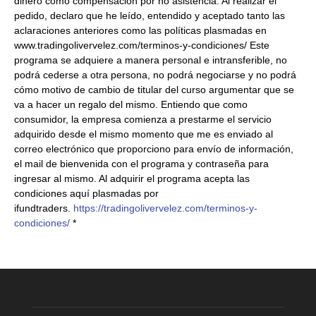
dinero como compensación por no asistencia. Al realizar el
pedido, declaro que he leído, entendido y aceptado tanto las
aclaraciones anteriores como las políticas plasmadas en
www.tradingolivervelez.com/terminos-y-condiciones/ Este
programa se adquiere a manera personal e intransferible, no
podrá cederse a otra persona, no podrá negociarse y no podrá
cómo motivo de cambio de titular del curso argumentar que se
va a hacer un regalo del mismo. Entiendo que como
consumidor, la empresa comienza a prestarme el servicio
adquirido desde el mismo momento que me es enviado al
correo electrónico que proporciono para envío de información,
el mail de bienvenida con el programa y contraseña para
ingresar al mismo. Al adquirir el programa acepta las
condiciones aquí plasmadas por
ifundtraders.
https://tradingolivervelez.com/terminos-y-
condiciones/
*