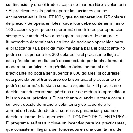
continuación y que el trader acepta de manera libre y voluntaria.
• El practicante solo podrá operar las acciones que se
encuentran en la lista IFT100 y que no superen los 175 dólares
de precio • Se opera en lotes, cada lote debe contener mínimo
100 acciones y se puede operar máximo 5 lotes por operación
siempre y cuando el valor no supere su poder de compra. •
Ifundtraders determinará una lista de acciones operables para
el practicante • La pérdida máxima diaria para el practicante no
podrá ser superior a los 300 dólares, si el practicante llega a
esta pérdida en un día será desconectado por la plataforma de
manera automática. • La pérdida máxima semanal del
practicante no podrá ser superior a 600 dólares, si ocurriese
esta pérdida en el transcurso de la semana el practicante no
podrá operar más hasta la semana siguiente. • El practicante
decide cuando cortar sus pérdidas de acuerdo a lo aprendido a
lo largo de su práctica. • El practicante cuando un trade corre a
su favor, decide de manera voluntaria y de acuerdo a lo
aprendido hasta donde deja correr sus ganancias y cuando
decide retirarse de la operación. 7. FONDEO DE CUENTA REAL
El programa self start incluye un incentivo para los practicantes,
que consiste en llegar a ser fondeados en una cuenta real de