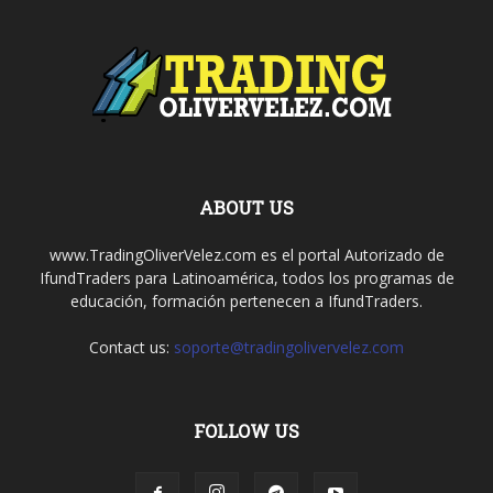
ABOUT US
www.TradingOliverVelez.com es el portal Autorizado de
IfundTraders para Latinoamérica, todos los programas de
educación, formación pertenecen a IfundTraders.
Contact us:
soporte@tradingolivervelez.com
FOLLOW US