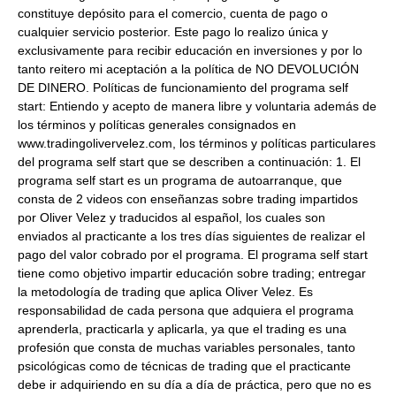
constituye depósito para el comercio, cuenta de pago o
cualquier servicio posterior. Este pago lo realizo única y
exclusivamente para recibir educación en inversiones y por lo
tanto reitero mi aceptación a la política de NO DEVOLUCIÓN
DE DINERO. Políticas de funcionamiento del programa self
start: Entiendo y acepto de manera libre y voluntaria además de
los términos y políticas generales consignados en
www.tradingolivervelez.com, los términos y políticas particulares
del programa self start que se describen a continuación: 1. El
programa self start es un programa de autoarranque, que
consta de 2 videos con enseñanzas sobre trading impartidos
por Oliver Velez y traducidos al español, los cuales son
enviados al practicante a los tres días siguientes de realizar el
pago del valor cobrado por el programa. El programa self start
tiene como objetivo impartir educación sobre trading; entregar
la metodología de trading que aplica Oliver Velez. Es
responsabilidad de cada persona que adquiera el programa
aprenderla, practicarla y aplicarla, ya que el trading es una
profesión que consta de muchas variables personales, tanto
psicológicas como de técnicas de trading que el practicante
debe ir adquiriendo en su día a día de práctica, pero que no es