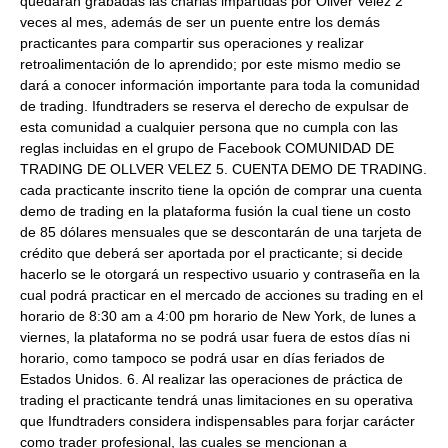
quedaran grabadas las charlas impartidas por Oliver Velez 2
veces al mes, además de ser un puente entre los demás
practicantes para compartir sus operaciones y realizar
retroalimentación de lo aprendido; por este mismo medio se
dará a conocer información importante para toda la comunidad
de trading. Ifundtraders se reserva el derecho de expulsar de
esta comunidad a cualquier persona que no cumpla con las
reglas incluidas en el grupo de Facebook COMUNIDAD DE
TRADING DE OLLVER VELEZ 5. CUENTA DEMO DE TRADING.
cada practicante inscrito tiene la opción de comprar una cuenta
demo de trading en la plataforma fusión la cual tiene un costo
de 85 dólares mensuales que se descontarán de una tarjeta de
crédito que deberá ser aportada por el practicante; si decide
hacerlo se le otorgará un respectivo usuario y contraseña en la
cual podrá practicar en el mercado de acciones su trading en el
horario de 8:30 am a 4:00 pm horario de New York, de lunes a
viernes, la plataforma no se podrá usar fuera de estos días ni
horario, como tampoco se podrá usar en días feriados de
Estados Unidos. 6. Al realizar las operaciones de práctica de
trading el practicante tendrá unas limitaciones en su operativa
que Ifundtraders considera indispensables para forjar carácter
como trader profesional, las cuales se mencionan a