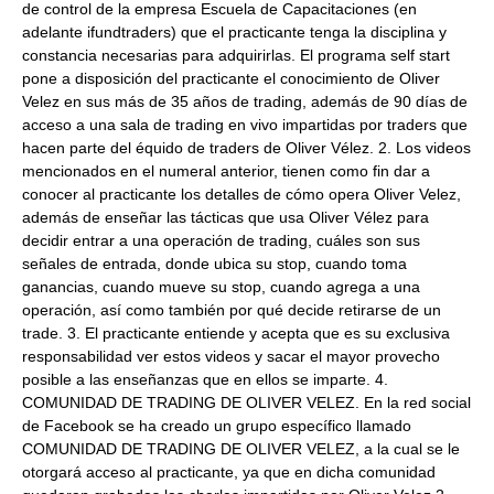
de control de la empresa Escuela de Capacitaciones (en
adelante ifundtraders) que el practicante tenga la disciplina y
constancia necesarias para adquirirlas. El programa self start
pone a disposición del practicante el conocimiento de Oliver
Velez en sus más de 35 años de trading, además de 90 días de
acceso a una sala de trading en vivo impartidas por traders que
hacen parte del équido de traders de Oliver Vélez. 2. Los videos
mencionados en el numeral anterior, tienen como fin dar a
conocer al practicante los detalles de cómo opera Oliver Velez,
además de enseñar las tácticas que usa Oliver Vélez para
decidir entrar a una operación de trading, cuáles son sus
señales de entrada, donde ubica su stop, cuando toma
ganancias, cuando mueve su stop, cuando agrega a una
operación, así como también por qué decide retirarse de un
trade. 3. El practicante entiende y acepta que es su exclusiva
responsabilidad ver estos videos y sacar el mayor provecho
posible a las enseñanzas que en ellos se imparte. 4.
COMUNIDAD DE TRADING DE OLIVER VELEZ. En la red social
de Facebook se ha creado un grupo específico llamado
COMUNIDAD DE TRADING DE OLIVER VELEZ, a la cual se le
otorgará acceso al practicante, ya que en dicha comunidad