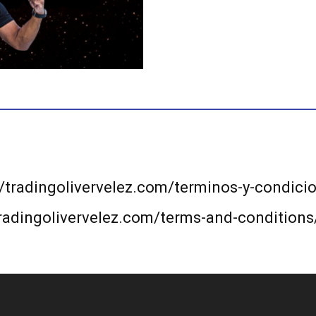
//tradingolivervelez.com/terminos-y-condici
tradingolivervelez.com/terms-and-conditions