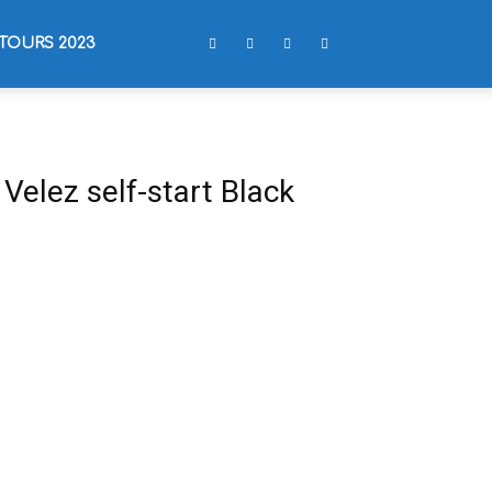
TOURS 2023
Velez self-start Black
1