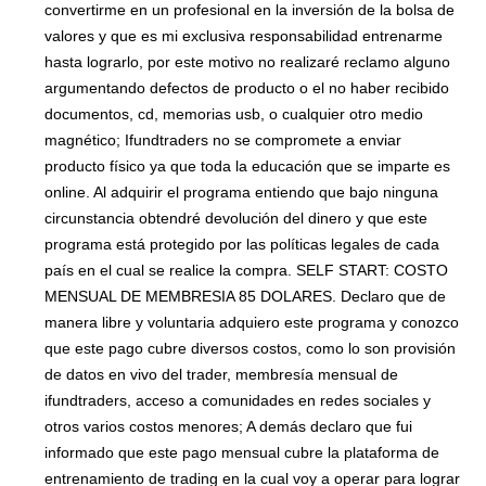
convertirme en un profesional en la inversión de la bolsa de
valores y que es mi exclusiva responsabilidad entrenarme
hasta lograrlo, por este motivo no realizaré reclamo alguno
argumentando defectos de producto o el no haber recibido
documentos, cd, memorias usb, o cualquier otro medio
magnético; Ifundtraders no se compromete a enviar
producto físico ya que toda la educación que se imparte es
online. Al adquirir el programa entiendo que bajo ninguna
circunstancia obtendré devolución del dinero y que este
programa está protegido por las políticas legales de cada
país en el cual se realice la compra. SELF START: COSTO
MENSUAL DE MEMBRESIA 85 DOLARES. Declaro que de
manera libre y voluntaria adquiero este programa y conozco
que este pago cubre diversos costos, como lo son provisión
de datos en vivo del trader, membresía mensual de
ifundtraders, acceso a comunidades en redes sociales y
otros varios costos menores; A demás declaro que fui
informado que este pago mensual cubre la plataforma de
entrenamiento de trading en la cual voy a operar para lograr