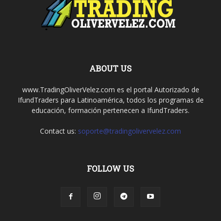
ABOUT US
www.TradingOliverVelez.com es el portal Autorizado de
IfundTraders para Latinoamérica, todos los programas de
educación, formación pertenecen a IfundTraders.
Contact us:
soporte@tradingolivervelez.com
FOLLOW US