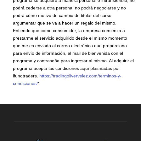
programa se adquiere a manera personal e intransferible, no
podrá cederse a otra persona, no podrá negociarse y no
podrá cómo motivo de cambio de titular del curso
argumentar que se va a hacer un regalo del mismo.
Entiendo que como consumidor, la empresa comienza a
prestarme el servicio adquirido desde el mismo momento
que me es enviado al correo electrónico que proporciono
para envío de información, el mail de bienvenida con el
programa y contraseña para ingresar al mismo. Al adquirir el
programa acepta las condiciones aquí plasmadas por
ifundtraders.
https://tradingolivervelez.com/terminos-y-
condiciones/
*