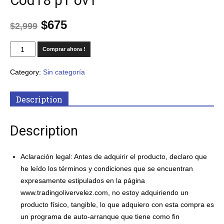
Cod18 p1 ov1
$
675
$
2,999
Comprar ahora !
Category:
Sin categoría
Description
Description
Aclaración
legal: Antes de adquirir el producto, declaro que
he leído los términos y condiciones que se encuentran
expresamente estipulados en la página
www.tradingolivervelez.com, no estoy adquiriendo un
producto físico, tangible, lo que adquiero con esta compra es
un programa de auto-arranque que tiene como fin