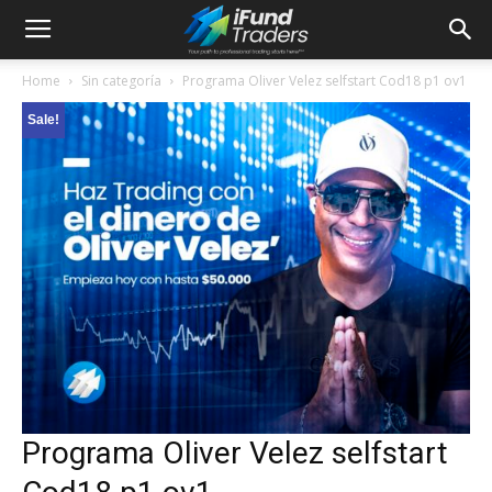
Home
Sin categoría
Programa Oliver Velez selfstart Cod18 p1 ov1
Sale!
Programa Oliver Velez selfstart