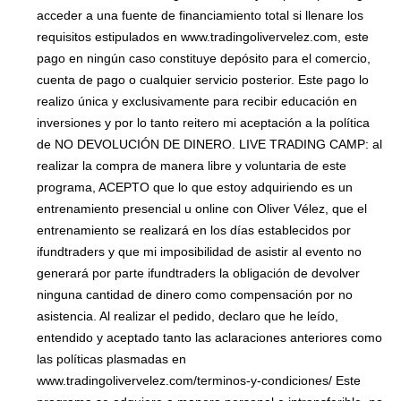
acceder a una fuente de financiamiento total si llenare los
requisitos estipulados en www.tradingolivervelez.com, este
pago en ningún caso constituye depósito para el comercio,
cuenta de pago o cualquier servicio posterior. Este pago lo
realizo única y exclusivamente para recibir educación en
inversiones y por lo tanto reitero mi aceptación a la política
de NO DEVOLUCIÓN DE DINERO. LIVE TRADING CAMP: al
realizar la compra de manera libre y voluntaria de este
programa, ACEPTO que lo que estoy adquiriendo es un
entrenamiento presencial u online con Oliver Vélez, que el
entrenamiento se realizará en los días establecidos por
ifundtraders y que mi imposibilidad de asistir al evento no
generará por parte ifundtraders la obligación de devolver
ninguna cantidad de dinero como compensación por no
asistencia. Al realizar el pedido, declaro que he leído,
entendido y aceptado tanto las aclaraciones anteriores como
las políticas plasmadas en
www.tradingolivervelez.com/terminos-y-condiciones/ Este