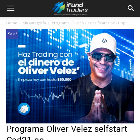
Home
Sin categoría
Programa Oliver Velez selfstart Cod21 pp
Sale!
Programa Oliver Velez selfstart