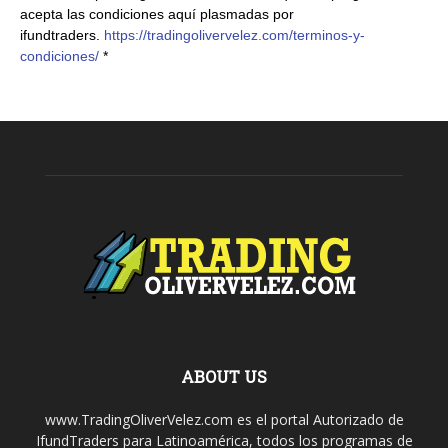
acepta las condiciones aquí plasmadas por
ifundtraders.
https://tradingolivervelez.com/terminos-y-
condiciones/
*
ABOUT US
www.TradingOliverVelez.com es el portal Autorizado de
IfundTraders para Latinoamérica, todos los programas de