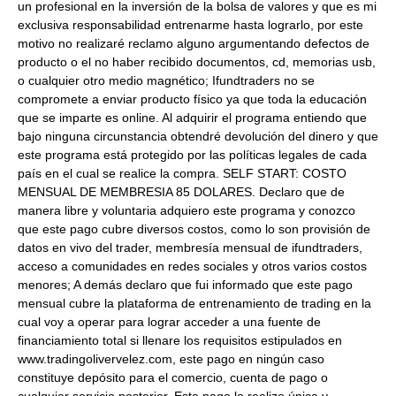
un profesional en la inversión de la bolsa de valores y que es mi
exclusiva responsabilidad entrenarme hasta lograrlo, por este
motivo no realizaré reclamo alguno argumentando defectos de
producto o el no haber recibido documentos, cd, memorias usb,
o cualquier otro medio magnético; Ifundtraders no se
compromete a enviar producto físico ya que toda la educación
que se imparte es online. Al adquirir el programa entiendo que
bajo ninguna circunstancia obtendré devolución del dinero y que
este programa está protegido por las políticas legales de cada
país en el cual se realice la compra. SELF START: COSTO
MENSUAL DE MEMBRESIA 85 DOLARES. Declaro que de
manera libre y voluntaria adquiero este programa y conozco
que este pago cubre diversos costos, como lo son provisión de
datos en vivo del trader, membresía mensual de ifundtraders,
acceso a comunidades en redes sociales y otros varios costos
menores; A demás declaro que fui informado que este pago
mensual cubre la plataforma de entrenamiento de trading en la
cual voy a operar para lograr acceder a una fuente de
financiamiento total si llenare los requisitos estipulados en
www.tradingolivervelez.com, este pago en ningún caso
constituye depósito para el comercio, cuenta de pago o