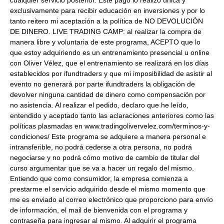
cualquier servicio posterior. Este pago lo realizo única y
exclusivamente para recibir educación en inversiones y por lo
tanto reitero mi aceptación a la política de NO DEVOLUCIÓN
DE DINERO. LIVE TRADING CAMP: al realizar la compra de
manera libre y voluntaria de este programa, ACEPTO que lo
que estoy adquiriendo es un entrenamiento presencial u online
con Oliver Vélez, que el entrenamiento se realizará en los días
establecidos por ifundtraders y que mi imposibilidad de asistir al
evento no generará por parte ifundtraders la obligación de
devolver ninguna cantidad de dinero como compensación por
no asistencia. Al realizar el pedido, declaro que he leído,
entendido y aceptado tanto las aclaraciones anteriores como las
políticas plasmadas en www.tradingolivervelez.com/terminos-y-
condiciones/ Este programa se adquiere a manera personal e
intransferible, no podrá cederse a otra persona, no podrá
negociarse y no podrá cómo motivo de cambio de titular del
curso argumentar que se va a hacer un regalo del mismo.
Entiendo que como consumidor, la empresa comienza a
prestarme el servicio adquirido desde el mismo momento que
me es enviado al correo electrónico que proporciono para envío
de información, el mail de bienvenida con el programa y
contraseña para ingresar al mismo. Al adquirir el programa