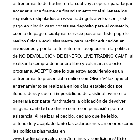
entrenamiento de trading en la cual voy a operar para lograr
acceder a una fuente de financiamiento total si llenare los
requisitos estipulados en www.tradingolivervelez.com, este
pago en ningún caso constituye depósito para el comercio,
cuenta de pago o cualquier servicio posterior. Este pago lo
realizo única y exclusivamente para recibir educación en
inversiones y por lo tanto reitero mi aceptación a la política
de NO DEVOLUCIÓN DE DINERO. LIVE TRADING CAMP: al
realizar la compra de manera libre y voluntaria de este
programa, ACEPTO que lo que estoy adquiriendo es un
entrenamiento presencial u online con Oliver Vélez, que el
entrenamiento se realizará en los días establecidos por
ifundtraders y que mi imposibilidad de asistir al evento no
generará por parte ifundtraders la obligación de devolver
ninguna cantidad de dinero como compensación por no
asistencia. Al realizar el pedido, declaro que he leído,
entendido y aceptado tanto las aclaraciones anteriores como
las políticas plasmadas en
www.tradingolivervelez.com/terminos-y-condiciones/ Este