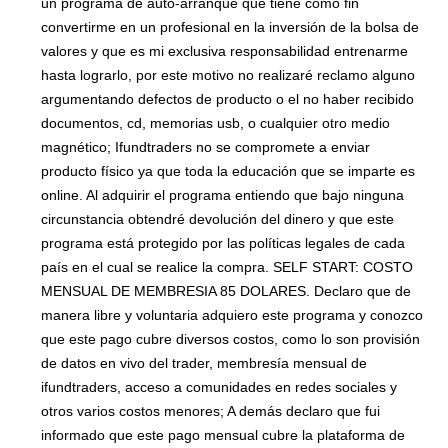
un programa de auto-arranque que tiene como fin
convertirme en un profesional en la inversión de la bolsa de
valores y que es mi exclusiva responsabilidad entrenarme
hasta lograrlo, por este motivo no realizaré reclamo alguno
argumentando defectos de producto o el no haber recibido
documentos, cd, memorias usb, o cualquier otro medio
magnético; Ifundtraders no se compromete a enviar
producto físico ya que toda la educación que se imparte es
online. Al adquirir el programa entiendo que bajo ninguna
circunstancia obtendré devolución del dinero y que este
programa está protegido por las políticas legales de cada
país en el cual se realice la compra. SELF START: COSTO
MENSUAL DE MEMBRESIA 85 DOLARES. Declaro que de
manera libre y voluntaria adquiero este programa y conozco
que este pago cubre diversos costos, como lo son provisión
de datos en vivo del trader, membresía mensual de
ifundtraders, acceso a comunidades en redes sociales y
otros varios costos menores; A demás declaro que fui
informado que este pago mensual cubre la plataforma de