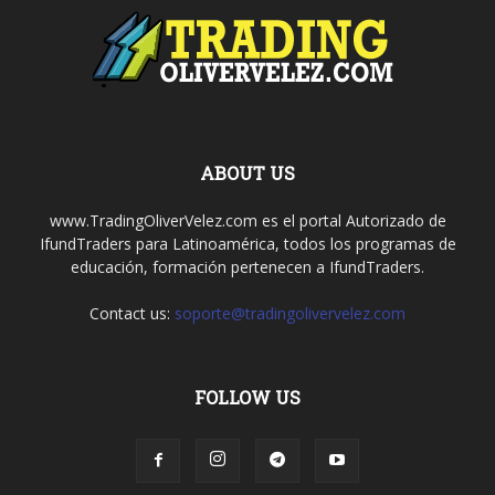
ABOUT US
www.TradingOliverVelez.com es el portal Autorizado de
IfundTraders para Latinoamérica, todos los programas de
educación, formación pertenecen a IfundTraders.
Contact us:
soporte@tradingolivervelez.com
FOLLOW US