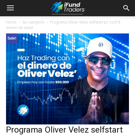
Home
Sin categoría
Programa Oliver Velez selfstart p1 cod18
menor de edad
Sale!
Programa Oliver Velez selfstart