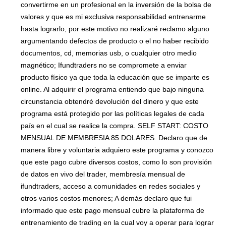
convertirme en un profesional en la inversión de la bolsa de
valores y que es mi exclusiva responsabilidad entrenarme
hasta lograrlo, por este motivo no realizaré reclamo alguno
argumentando defectos de producto o el no haber recibido
documentos, cd, memorias usb, o cualquier otro medio
magnético; Ifundtraders no se compromete a enviar
producto físico ya que toda la educación que se imparte es
online. Al adquirir el programa entiendo que bajo ninguna
circunstancia obtendré devolución del dinero y que este
programa está protegido por las políticas legales de cada
país en el cual se realice la compra. SELF START: COSTO
MENSUAL DE MEMBRESIA 85 DOLARES. Declaro que de
manera libre y voluntaria adquiero este programa y conozco
que este pago cubre diversos costos, como lo son provisión
de datos en vivo del trader, membresía mensual de
ifundtraders, acceso a comunidades en redes sociales y
otros varios costos menores; A demás declaro que fui
informado que este pago mensual cubre la plataforma de
entrenamiento de trading en la cual voy a operar para lograr