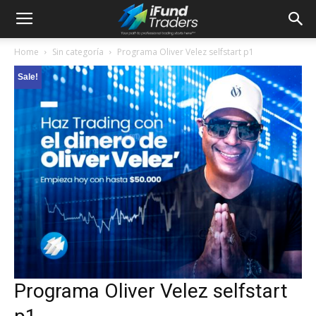
Home
Sin categoría
Programa Oliver Velez selfstart p1
Sale!
Programa Oliver Velez selfstart