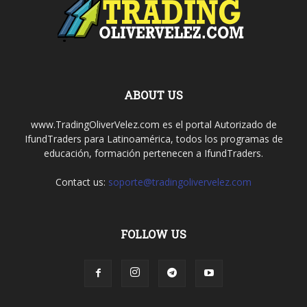
ABOUT US
www.TradingOliverVelez.com es el portal Autorizado de
IfundTraders para Latinoamérica, todos los programas de
educación, formación pertenecen a IfundTraders.
Contact us:
soporte@tradingolivervelez.com
FOLLOW US