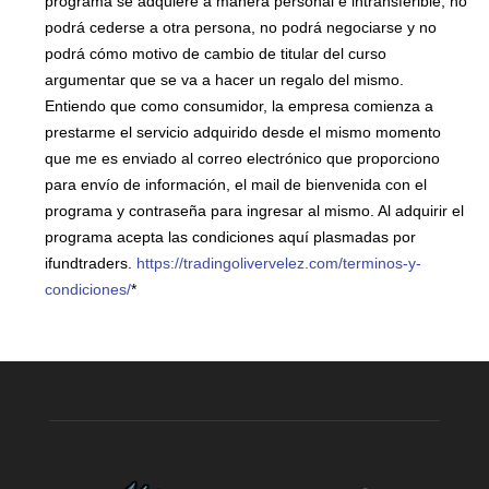
programa se adquiere a manera personal e intransferible, no
podrá cederse a otra persona, no podrá negociarse y no
podrá cómo motivo de cambio de titular del curso
argumentar que se va a hacer un regalo del mismo.
Entiendo que como consumidor, la empresa comienza a
prestarme el servicio adquirido desde el mismo momento
que me es enviado al correo electrónico que proporciono
para envío de información, el mail de bienvenida con el
programa y contraseña para ingresar al mismo. Al adquirir el
programa acepta las condiciones aquí plasmadas por
ifundtraders.
https://tradingolivervelez.com/terminos-y-
condiciones/
*