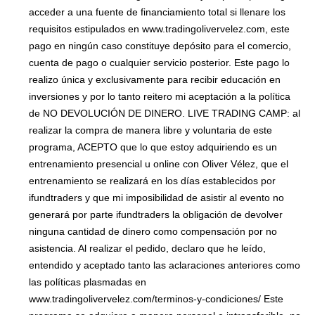
acceder a una fuente de financiamiento total si llenare los
requisitos estipulados en www.tradingolivervelez.com, este
pago en ningún caso constituye depósito para el comercio,
cuenta de pago o cualquier servicio posterior. Este pago lo
realizo única y exclusivamente para recibir educación en
inversiones y por lo tanto reitero mi aceptación a la política
de NO DEVOLUCIÓN DE DINERO. LIVE TRADING CAMP: al
realizar la compra de manera libre y voluntaria de este
programa, ACEPTO que lo que estoy adquiriendo es un
entrenamiento presencial u online con Oliver Vélez, que el
entrenamiento se realizará en los días establecidos por
ifundtraders y que mi imposibilidad de asistir al evento no
generará por parte ifundtraders la obligación de devolver
ninguna cantidad de dinero como compensación por no
asistencia. Al realizar el pedido, declaro que he leído,
entendido y aceptado tanto las aclaraciones anteriores como
las políticas plasmadas en
www.tradingolivervelez.com/terminos-y-condiciones/ Este