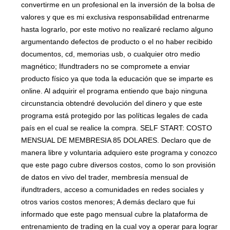
convertirme en un profesional en la inversión de la bolsa de
valores y que es mi exclusiva responsabilidad entrenarme
hasta lograrlo, por este motivo no realizaré reclamo alguno
argumentando defectos de producto o el no haber recibido
documentos, cd, memorias usb, o cualquier otro medio
magnético; Ifundtraders no se compromete a enviar
producto físico ya que toda la educación que se imparte es
online. Al adquirir el programa entiendo que bajo ninguna
circunstancia obtendré devolución del dinero y que este
programa está protegido por las políticas legales de cada
país en el cual se realice la compra. SELF START: COSTO
MENSUAL DE MEMBRESIA 85 DOLARES. Declaro que de
manera libre y voluntaria adquiero este programa y conozco
que este pago cubre diversos costos, como lo son provisión
de datos en vivo del trader, membresía mensual de
ifundtraders, acceso a comunidades en redes sociales y
otros varios costos menores; A demás declaro que fui
informado que este pago mensual cubre la plataforma de
entrenamiento de trading en la cual voy a operar para lograr