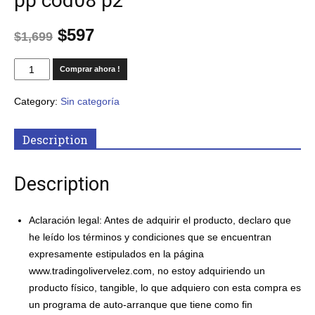
pp cod08 p2
$
597
$
1,699
Comprar ahora !
Category:
Sin categoría
Description
Description
Aclaración
legal: Antes de adquirir el producto, declaro que
he leído los términos y condiciones que se encuentran
expresamente estipulados en la página
www.tradingolivervelez.com, no estoy adquiriendo un
producto físico, tangible, lo que adquiero con esta compra es
un programa de auto-arranque que tiene como fin