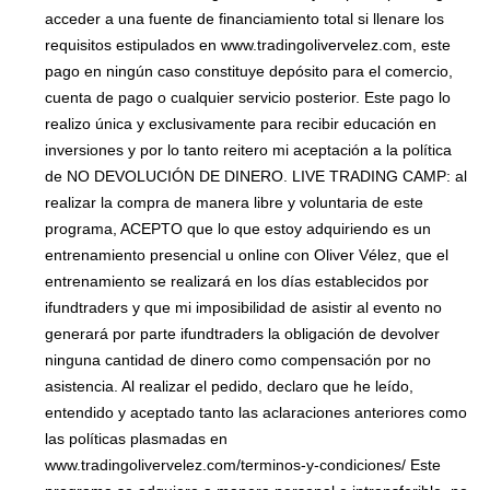
acceder a una fuente de financiamiento total si llenare los
requisitos estipulados en www.tradingolivervelez.com, este
pago en ningún caso constituye depósito para el comercio,
cuenta de pago o cualquier servicio posterior. Este pago lo
realizo única y exclusivamente para recibir educación en
inversiones y por lo tanto reitero mi aceptación a la política
de NO DEVOLUCIÓN DE DINERO. LIVE TRADING CAMP: al
realizar la compra de manera libre y voluntaria de este
programa, ACEPTO que lo que estoy adquiriendo es un
entrenamiento presencial u online con Oliver Vélez, que el
entrenamiento se realizará en los días establecidos por
ifundtraders y que mi imposibilidad de asistir al evento no
generará por parte ifundtraders la obligación de devolver
ninguna cantidad de dinero como compensación por no
asistencia. Al realizar el pedido, declaro que he leído,
entendido y aceptado tanto las aclaraciones anteriores como
las políticas plasmadas en
www.tradingolivervelez.com/terminos-y-condiciones/ Este