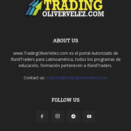
ABOUT US
www.TradingOliverVelez.com es el portal Autorizado de
IfundTraders para Latinoamérica, todos los programas de
educación, formación pertenecen a IfundTraders.
Contact us:
soporte@tradingolivervelez.com
FOLLOW US