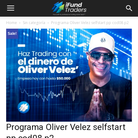
Home
Sin categoría
Programa Oliver Velez selfstart pp cod08 p2
Sale!
Programa Oliver Velez selfstart