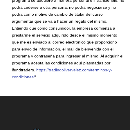
programa se adquiere a manera personal e intransferible, no
podrá cederse a otra persona, no podrá negociarse y no
podrá cómo motivo de cambio de titular del curso
argumentar que se va a hacer un regalo del mismo.
Entiendo que como consumidor, la empresa comienza a
prestarme el servicio adquirido desde el mismo momento
que me es enviado al correo electrónico que proporciono
para envío de información, el mail de bienvenida con el
programa y contraseña para ingresar al mismo. Al adquirir el
programa acepta las condiciones aquí plasmadas por
ifundtraders.
https://tradingolivervelez.com/terminos-y-
condiciones/
*