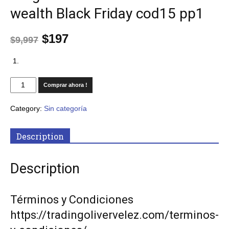
wealth Black Friday cod15 pp1
$
197
$
9,997
Comprar ahora !
Category:
Sin categoría
Description
Description
Términos y Condiciones
https://tradingolivervelez.com/terminos-