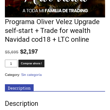
Programa Oliver Velez Upgrade
self-start + Trade for wealth
Navidad cod18 + LTC online
$
2,197
$
5,695
Comprar ahora !
Category:
Sin categoría
Description
Description