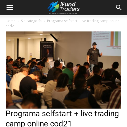
Home
Sin categoría
Programa selfstart + live trading camp online
cod21
Programa selfstart + live trading
camp online cod21