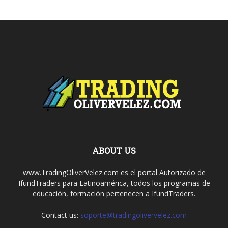
ABOUT US
www.TradingOliverVelez.com es el portal Autorizado de
IfundTraders para Latinoamérica, todos los programas de
educación, formación pertenecen a IfundTraders.
Contact us:
soporte@tradingolivervelez.com