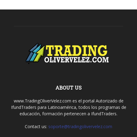
ABOUT US
www.TradingOliverVelez.com es el portal Autorizado de
IfundTraders para Latinoamérica, todos los programas de
educación, formación pertenecen a IfundTraders.
Contact us:
soporte@tradingolivervelez.com