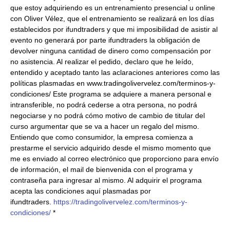
que estoy adquiriendo es un entrenamiento presencial u online
con Oliver Vélez, que el entrenamiento se realizará en los días
establecidos por ifundtraders y que mi imposibilidad de asistir al
evento no generará por parte ifundtraders la obligación de
devolver ninguna cantidad de dinero como compensación por
no asistencia. Al realizar el pedido, declaro que he leído,
entendido y aceptado tanto las aclaraciones anteriores como las
políticas plasmadas en www.tradingolivervelez.com/terminos-y-
condiciones/ Este programa se adquiere a manera personal e
intransferible, no podrá cederse a otra persona, no podrá
negociarse y no podrá cómo motivo de cambio de titular del
curso argumentar que se va a hacer un regalo del mismo.
Entiendo que como consumidor, la empresa comienza a
prestarme el servicio adquirido desde el mismo momento que
me es enviado al correo electrónico que proporciono para envío
de información, el mail de bienvenida con el programa y
contraseña para ingresar al mismo. Al adquirir el programa
acepta las condiciones aquí plasmadas por
ifundtraders.
https://tradingolivervelez.com/terminos-y-
condiciones/
*