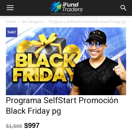
Home
Sin categoría
Programa SelfStart Promoción Black Friday pg
Sale!
Programa SelfStart Promoción
Black Friday pg
$
997
$
1,500