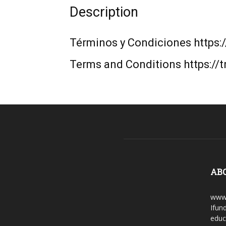
Description
Términos y Condiciones https:
Terms and Conditions https://
AB
www.
Ifun
educ