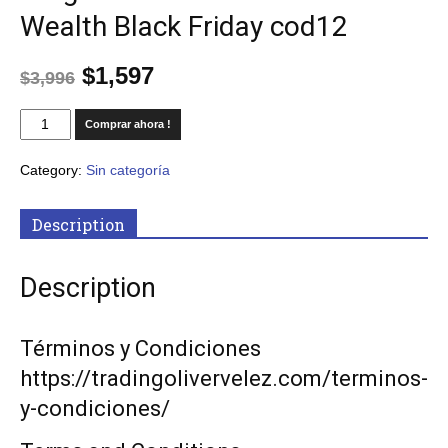
Wealth Black Friday cod12
$
1,597
$
3,996
Comprar ahora !
Category:
Sin categoría
Description
Description
Términos y Condiciones
https://tradingolivervelez.com/terminos-
y-condiciones/