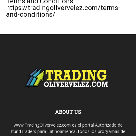
Terms and Conditions
https://tradingolivervelez.com/terms-
and-conditions/
ABOUT US
www.TradingOliverVelez.com es el portal Autorizado de
IfundTraders para Latinoamérica, todos los programas de