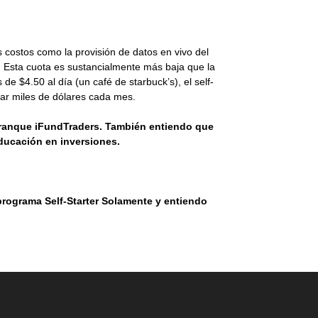
costos como la provisión de datos en vivo del
s. Esta cuota es sustancialmente más baja que la
e $4.50 al día (un café de starbuck’s), el self-
anar miles de dólares cada mes.
arranque iFundTraders. También entiendo que
educación en inversiones.
 programa Self-Starter Solamente y entiendo