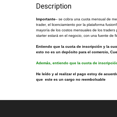
Description
Importante
– se cobra una cuota mensual de mem
trader, el licenciamiento por la plataforma fusi
mayoría de los costos mensuales de los traders p
starter estará en el negocio, con una fuente de f
Entiendo que la cuota de inscripción y la c
esto no es un depósito para el comercio, Cue
Además, entiendo que la cuota de inscripció
He leído y al realizar el pago estoy de acuer
que este es un cargo no reembolsable