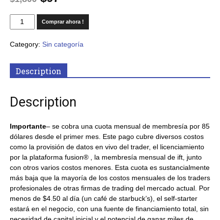
Comprar ahora !
Category:
Sin categoría
Description
Description
Importante
– se cobra una cuota mensual de membresía por 85
dólares desde el primer mes. Este pago cubre diversos costos
como la provisión de datos en vivo del trader, el licenciamiento
por la plataforma fusion® , la membresía mensual de ift, junto
con otros varios costos menores. Esta cuota es sustancialmente
más baja que la mayoría de los costos mensuales de los traders
profesionales de otras firmas de trading del mercado actual. Por
menos de $4.50 al día (un café de starbuck’s), el self-starter
estará en el negocio, con una fuente de financiamiento total, sin
necesidad de capital inicial y el potencial de ganar miles de