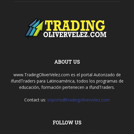
ABOUT US
www.TradingOliverVelez.com es el portal Autorizado de
IfundTraders para Latinoamérica, todos los programas de
educación, formación pertenecen a IfundTraders.
Contact us:
soporte@tradingolivervelez.com
FOLLOW US